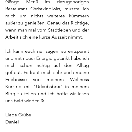
Gänge Menü im dazugehörigen 
Restaurant Christkindlwirt, musste ich 
mich um nichts weiteres kümmern 
außer zu genießen. Genau das Richtige, 
wenn man mal vom Stadtleben und der 
Arbeit sich eine kurze Auszeit nimmt. 
Ich kann euch nur sagen, so entspannt 
und mit neuer Energie getankt habe ich 
mich schon richtig auf den Alltag 
gefreut. Es freut mich sehr euch meine 
Erlebnisse von meinem Wellness 
Kurztrip mit "Urlaubsbox" in meinem 
Blog zu teilen und ich hoffe wir lesen 
uns bald wieder ☺️
Liebe Grüße
Daniel