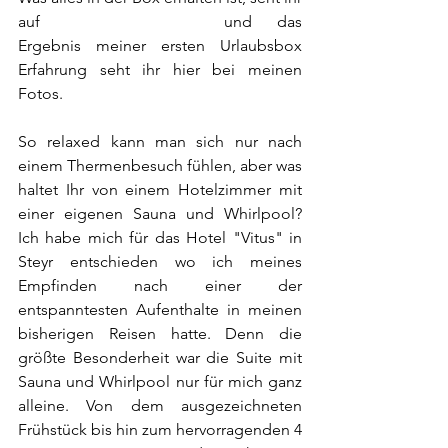
auf 
www.urlaubsbox.at
 und das 
Ergebnis meiner ersten Urlaubsbox 
Erfahrung seht ihr hier bei meinen 
Fotos.
So relaxed kann man sich nur nach 
einem Thermenbesuch fühlen, aber was 
haltet Ihr von einem Hotelzimmer mit 
einer eigenen Sauna und Whirlpool? 
Ich habe mich für das Hotel "Vitus" in 
Steyr entschieden wo ich meines 
Empfinden nach einer der 
entspanntesten Aufenthalte in meinen 
bisherigen Reisen hatte. Denn die 
größte Besonderheit war die Suite mit 
Sauna und Whirlpool nur für mich ganz 
alleine. Von dem ausgezeichneten 
Frühstück bis hin zum hervorragenden 4 