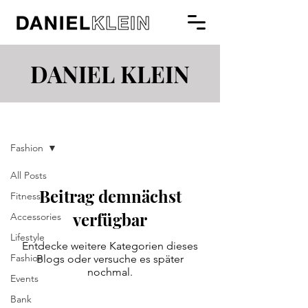
DANIEL KLEIN
Blog
Fashion
All Posts
Beitrag demnächst
Fitness
verfügbar
Accessories
Lifestyle
Entdecke weitere Kategorien dieses
Fashion
Blogs oder versuche es später
nochmal.
Events
Bank