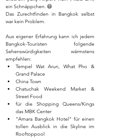
ein Schnäppchen. 😆
Das Zurechtfinden in Bangkok selbst 
war kein Problem.
Aus eigener Erfahrung kann ich jedem 
Bangkok-Touristen folgende 
Sehenswürdigkeiten wärmstens 
empfehlen:  
Tempel Wat Arun, What Pho & 
Grand Palace  
China Town  
Chatuchak Weekend Market & 
Street Food  
für die Shopping Queens/Kings 
das MBK Center  
"Amara Bangkok Hotel" für einen 
tollen Ausblick in die Skyline im 
Rooftoppool 