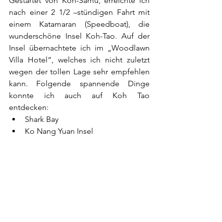
Gestartet von Koh-Samu, erreichte ich 
nach einer 2 1/2 –stündigen Fahrt mit 
einem Katamaran (Speedboat), die 
wunderschöne Insel Koh-Tao. Auf der 
Insel übernachtete ich im „Woodlawn 
Villa Hotel“, welches ich nicht zuletzt 
wegen der tollen Lage sehr empfehlen 
kann. Folgende spannende Dinge 
konnte ich auch auf Koh Tao 
entdecken: 
Shark Bay  
Ko Nang Yuan Insel 