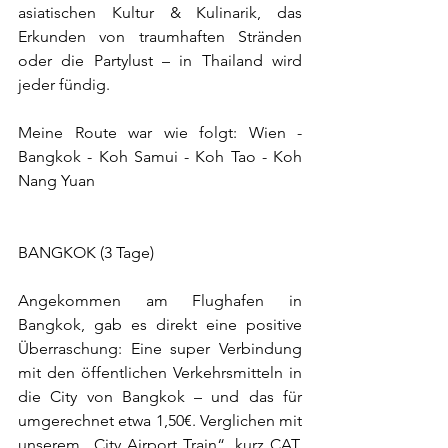
asiatischen Kultur & Ku­li­na­rik, das 
Erkunden von traumhaften Stränden 
oder die Partylust – in Thailand wird 
jeder fündig.
Meine Route war wie folgt: Wien - 
Bangkok - Koh Samui - Koh Tao - Koh 
Nang Yuan
BANGKOK (3 Tage)
Angekommen am Flughafen in 
Bangkok, gab es direkt eine positive 
Überraschung: Eine super Verbindung 
mit den öffentlichen Verkehrsmitteln in 
die City von Bangkok – und das für 
umgerechnet etwa 1,50€. Verglichen mit 
unserem „City Airport Train“, kurz CAT, 