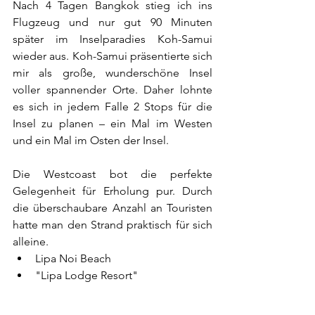
Nach 4 Tagen Bangkok stieg ich ins 
Flugzeug und nur gut 90 Minuten 
später im Inselparadies Koh-Samui 
wieder aus. Koh-Samui präsentierte sich 
mir als große, wunderschöne Insel 
voller spannender Orte. Daher lohnte 
es sich in jedem Falle 2 Stops für die 
Insel zu planen – ein Mal im Westen 
und ein Mal im Osten der Insel.
Die Westcoast bot die perfekte 
Gelegenheit für Erholung pur. Durch 
die überschaubare Anzahl an Touristen 
hatte man den Strand praktisch für sich 
alleine. 
Lipa Noi Beach  
"Lipa Lodge Resort" 