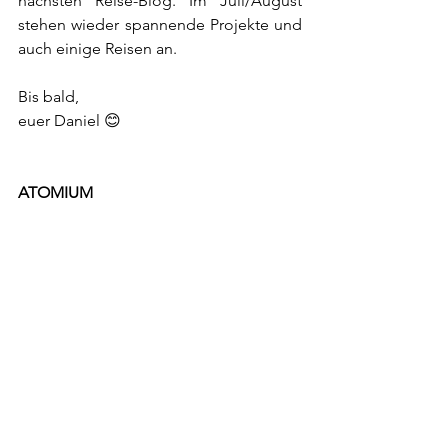
nächsten Reise-Blog. Im Juli/August 
stehen wieder spannende Projekte und 
auch einige Reisen an.
Bis bald,
euer Daniel 😊
ATOMIUM