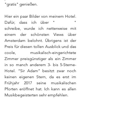
"gratis" genießen.
Hier ein paar Bilder von meinem Hotel. 
Dafür, dass ich über "
Sir Adam
" 
schreibe, wurde ich netterweise mit 
einem der schönsten Views über 
Amsterdam belohnt. Übrigens ist der 
Preis für diesen tollen Ausblick und das 
coole, musikalisch-eingerichtete 
Zimmer preisgünstiger als ein Zimmer 
in so manch anderem 3- bis 5-Sterne-
Hotel. “Sir Adam” besitzt zwar noch 
keinen eigenen Stern, da es erst im 
Frühjahr 2017 seine musikalischen 
Pforten eröffnet hat. Ich kann es allen 
Musikbegeisterten sehr empfehlen.