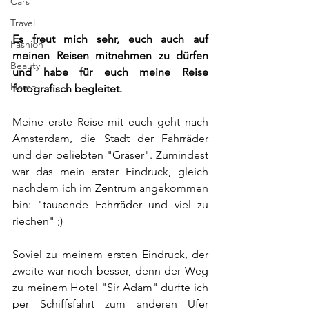
Cars
Travel
Es freut mich sehr, euch auch auf 
Fashion
meinen Reisen mitnehmen zu dürfen 
Beauty
und habe für euch meine Reise 
Home
fotografisch begleitet.
Meine erste Reise mit euch geht nach 
Amsterdam, die Stadt der Fahrräder 
und der beliebten "Gräser". Zumindest 
war das mein erster Eindruck, gleich 
nachdem ich im Zentrum angekommen 
bin: "tausende Fahrräder und viel zu 
riechen" ;)
Soviel zu meinem ersten Eindruck, der 
zweite war noch besser, denn der Weg 
zu meinem Hotel "Sir Adam" durfte ich 
per Schiffsfahrt zum anderen Ufer 