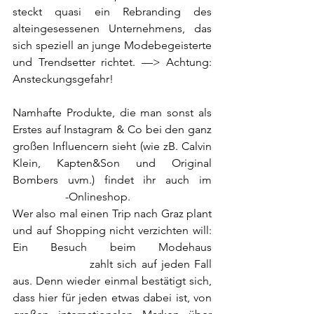
steckt quasi ein Rebranding des 
alteingesessenen Unternehmens, das 
sich speziell an junge Modebegeisterte 
und Trendsetter richtet. —> Achtung: 
Ansteckungsgefahr!
Namhafte Produkte, die man sonst als 
Erstes auf Instagram & Co bei den ganz 
großen Influencern sieht (wie zB. Calvin 
Klein, Kapten&Son und Original 
Bombers uvm.) findet ihr auch im 
INFECTED
-Onlineshop. 
Wer also mal einen Trip nach Graz plant 
und auf Shopping nicht verzichten will: 
Ein Besuch beim Modehaus 
Kastner&Öhler
 zahlt sich auf jeden Fall 
aus. Denn wieder einmal bestätigt sich, 
dass hier für jeden etwas dabei ist, von 