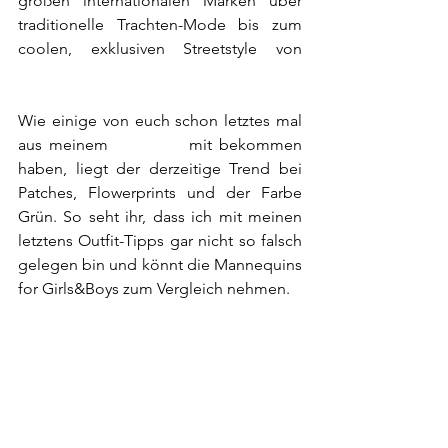
großen internationalen Marken über 
traditionelle Trachten-Mode bis zum 
coolen, exklusiven Streetstyle von 
INFECTED.
#austriagotstyletoo
Wie einige von euch schon letztes mal 
aus meinem 
Blogpost
 mit bekommen 
haben, liegt der derzeitige Trend bei 
Patches, Flowerprints und der Farbe 
Grün. So seht ihr, dass ich mit meinen 
letztens Outfit-Tipps gar nicht so falsch 
gelegen bin und könnt die Mannequins 
for Girls&Boys zum Vergleich nehmen.