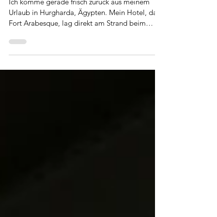
1. Aug. 2017
1 Min. Lesezeit
Holiday Style by Kastner&Öhler
Ich komme gerade frisch zurück aus meinem
Urlaub in Hurgharda, Ägypten. Mein Hotel, das
Fort Arabesque, lag direkt am Strand beim
Makadi...