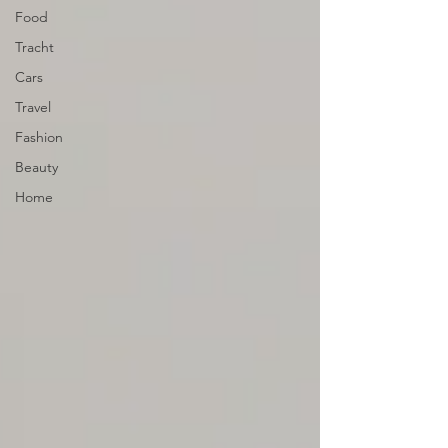
Food
Tracht
Cars
Travel
Fashion
Beauty
Home