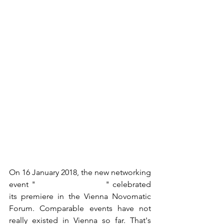
On 16 January 2018, the new networking 
event "
Bubbles and Pearls
" celebrated 
its premiere in the Vienna Novomatic 
Forum. Comparable events have not 
really existed in Vienna so far. That's 