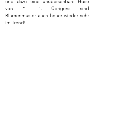
und dazu eine unübersehbare Hose 
von “
G-Raw
”. Übrigens sind 
Blumenmuster auch heuer wieder sehr 
im Trend!