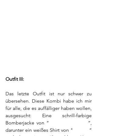
Outfit III:
Das letzte Outfit ist nur schwer zu 
übersehen. Diese Kombi habe ich mir 
für alle, die es auffälliger haben wollen, 
ausgesucht: Eine schrill-farbige 
Bomberjacke von “
Original Bombers
”, 
darunter ein weißes Shirt von "
GABBA
” 