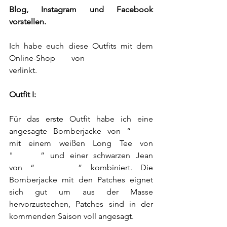
Blog, Instagram und Facebook 
vorstellen.
Ich habe euch diese Outfits mit dem 
Online-Shop von 
Kastner&Öhler
verlinkt.
Outfit I:
Für das erste Outfit habe ich eine 
angesagte Bomberjacke von “
tigha
"
mit einem weißen Long Tee von 
"
GABBA
” und einer schwarzen Jean 
von “
Jack&Jones
” kombiniert. Die 
Bomberjacke mit den Patches eignet 
sich gut um aus der Masse 
hervorzustechen, Patches sind in der 
kommenden Saison voll angesagt.