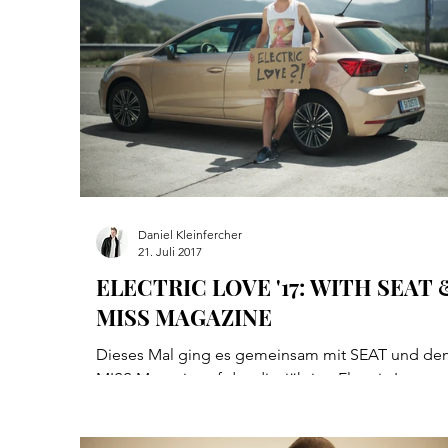
Daniel Kleinfercher
21. Juli 2017
ELECTRIC LOVE '17: WITH SEAT 
MISS MAGAZINE
Dieses Mal ging es gemeinsam mit SEAT und de
MISS Magazin auf das diesjährige Electric Love
Festival in Salzburg. Wer das erste dafür...