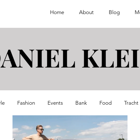
Home
About
Blog
M
ANIEL KLE
yle
Fashion
Events
Bank
Food
Tracht