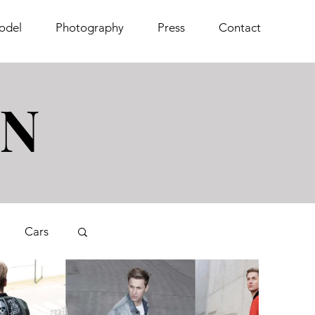
odel
Photography
Press
Contact
IN
Cars
Anmelden/ Registrieren