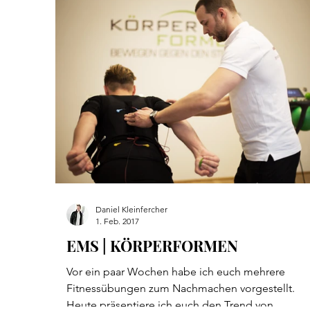
Daniel Kleinfercher
1. Feb. 2017
EMS | KÖRPERFORMEN
Vor ein paar Wochen habe ich euch mehrere
Fitnessübungen zum Nachmachen vorgestellt.
Heute präsentiere ich euch den Trend von...