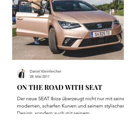
Daniel Kleinfercher
28. Mai 2017
&
ON THE ROAD WITH SEAT
Der neue SEAT Ibiza überzeugt nicht nur mit seinen
modernen, scharfen Kurven und seinem stylischen
m
Design, sondern auch mit seinem...