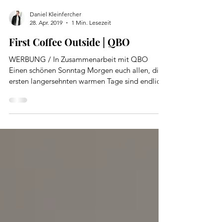
Daniel Kleinfercher
28. Apr. 2019
1 Min. Lesezeit
First Coffee Outside | QBO
WERBUNG / In Zusammenarbeit mit QBO
Einen schönen Sonntag Morgen euch allen, die
ersten langersehnten warmen Tage sind endlich
da und ich...