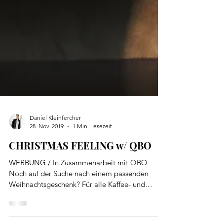
Daniel Kleinfercher
28. Nov. 2019
1 Min. Lesezeit
CHRISTMAS FEELING w/ QBO
WERBUNG / In Zusammenarbeit mit QBO
Noch auf der Suche nach einem passenden
Weihnachtsgeschenk? Für alle Kaffee- und
Technikliebhaber...