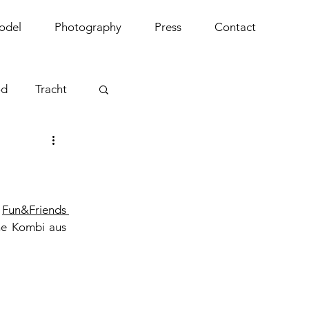
odel
Photography
Press
Contact
od
Tracht
 
Fun&Friends 
ne Kombi aus 