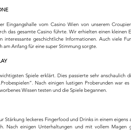
ONE
der Eingangshalle vom Casino Wien von unserem Croupier
rch das gesamte Casino führte. Wir erhielten einen kleinen Ei
en interessante geschichtliche Informationen. Auch viele Fun
ich am Anfang für eine super Stimmung sorgte.
LAY
chtigsten Spiele erklärt. Dies passierte sehr anschaulich dir
robespielen“. Nach einigen lustigen Proberunden war es d
worbenes Wissen testen und die Spiele begannen. 
zur Stärkung leckeres Fingerfood und Drinks in einem eigens 
h. Nach einigen Unterhaltungen und mit vollem Magen g