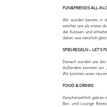
FUN&FRIENDS ALL-IN-
Wir wurden bereits in 
welcher uns als erstes du
die Kulissen und erhielt
dabei, was natürlich gle
SPIELREGELN – LET´S P
Danach wurden uns die wi
Außerdem konnten wir „P
Wir konnten unser neu er
FOOD & DRINKS
Zwischenzeitlich gab es 
Bar- und Lounge Bereic