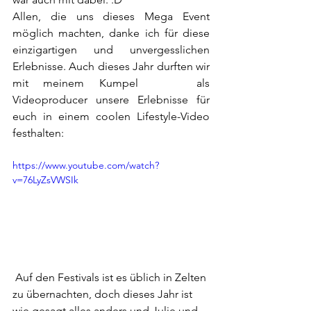
Allen, die uns dieses Mega Event 
möglich machten, danke ich für diese 
einzigartigen und unvergesslichen 
Erlebnisse. Auch dieses Jahr durften wir 
mit meinem Kumpel 
Yunus
 als 
Videoproducer unsere Erlebnisse für 
euch in einem coolen Lifestyle-Video 
festhalten:
https://www.youtube.com/watch?
v=76LyZsVWSIk
 Auf den Festivals ist es üblich in Zelten 
zu übernachten, doch dieses Jahr ist 
wie gesagt alles anders und Julie und 