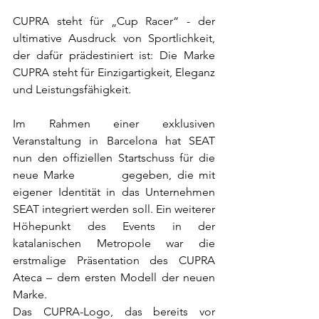
CUPRA steht für „Cup Racer“ - der 
ultimative Ausdruck von Sportlichkeit, 
der dafür prädestiniert ist: Die Marke 
CUPRA steht für Einzigartigkeit, Eleganz 
und Leistungsfähigkeit. 
Im Rahmen einer exklusiven 
Veranstaltung in Barcelona hat SEAT 
nun den offiziellen Startschuss für die 
neue Marke 
CUPRA
 gegeben, die mit 
eigener Identität in das Unternehmen 
SEAT integriert werden soll. Ein weiterer 
Höhepunkt des Events in der 
katalanischen Metropole war die 
erstmalige Präsentation des CUPRA 
Ateca – dem ersten Modell der neuen 
Marke. 
Das CUPRA-Logo, das bereits vor 