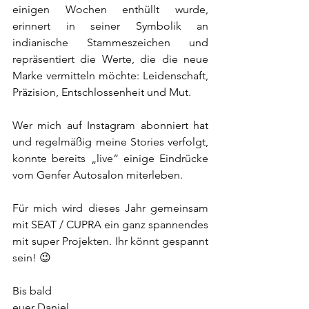
einigen Wochen enthüllt wurde, 
erinnert in seiner Symbolik an 
indianische Stammeszeichen und 
repräsentiert die Werte, die die neue 
Marke vermitteln möchte: Leidenschaft, 
Präzision, Entschlossenheit und Mut. 
Wer mich auf Instagram abonniert hat 
und regelmäßig meine Stories verfolgt, 
konnte bereits „live“ einige Eindrücke 
vom Genfer Autosalon miterleben. 
Für mich wird dieses Jahr gemeinsam 
mit SEAT / CUPRA ein ganz spannendes 
mit super Projekten. Ihr könnt gespannt 
sein! 😉
Bis bald
euer Daniel