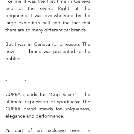
For me it was the first time in Geneva 
and at the event. Right at the 
beginning, I was overwhelmed by the 
large exhibition hall and the fact that 
there are so many different car brands. 
But I was in Geneva for a reason. The 
new 
SEAT
 brand was presented to the 
public:
- 
CUPRA
 -
CUPRA stands for "Cup Racer" - the 
ultimate expression of sportiness: The 
CUPRA brand stands for uniqueness, 
elegance and performance.
As part of an exclusive event in 