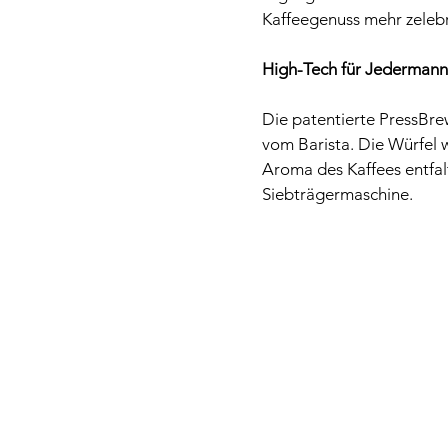
Kaffeegenuss mehr zelebri
High-Tech für Jedermann
Die patentierte PressBre
vom Barista. Die Würfel
Aroma des Kaffees entfal
Siebträgermaschine.