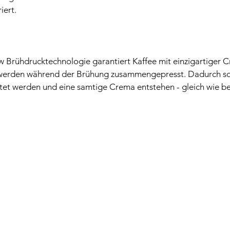
ert. 
 
w Brühdrucktechnologie garantiert Kaffee mit einzigartiger 
 werden während der Brühung zusammengepresst. Dadurch soll
tet werden und eine samtige Crema entstehen - gleich wie bei