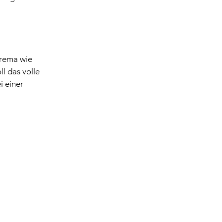
Crema wie 
 das volle 
 einer 