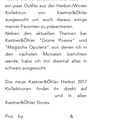
ein paar Outfits aus der Herbst-/Winter 
Kollektion von Kastner&Öhler 
ausgesucht um euch daraus einige 
meiner Favoriten zu präsentieren. 
Neben den aktuellen Themen bei 
Kastner&Öhler "Grüne Poesie" und 
"Magische Opulenz", von denen ich in 
den nächsten Monaten berichten 
werde, habe ich mir diesmal alles in 
schwarz ausgesucht. 
Die neue Kastner&Öhler Herbst 2017 
Kollektionen findet ihr direkt auf 
www.kastner-oehler.at
 und in allen 
Kastner&Öhler Stores.
Pics by 
Tanja Aichholzer
 & 
Mex 
Theodore