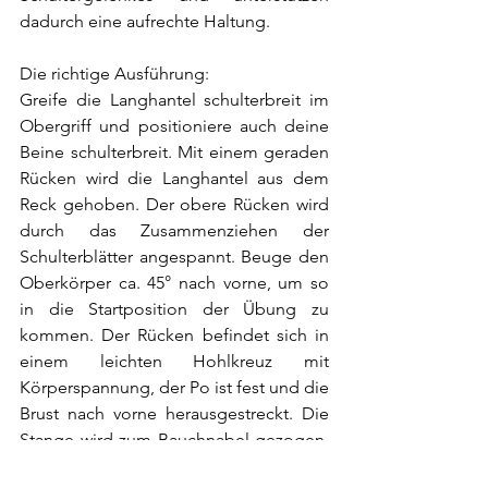
dadurch eine aufrechte Haltung.
Die richtige Ausführung:
Greife die Langhantel schulterbreit im 
Obergriff und positioniere auch deine 
Beine schulterbreit. Mit einem geraden 
Rücken wird die Langhantel aus dem 
Reck gehoben. Der obere Rücken wird 
durch das Zusammenziehen der 
Schulterblätter angespannt. Beuge den 
Oberkörper ca. 45° nach vorne, um so 
in die Startposition der Übung zu 
kommen. Der Rücken befindet sich in 
einem leichten Hohlkreuz mit 
Körperspannung, der Po ist fest und die 
Brust nach vorne herausgestreckt. Die 
Stange wird zum Bauchnabel gezogen, 
dabei wird ausgeatmet. Achte darauf, 