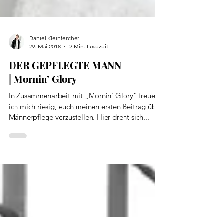
Daniel Kleinfercher
29. Mai 2018
2 Min. Lesezeit
DER GEPFLEGTE MANN
| Mornin’ Glory
In Zusammenarbeit mit „Mornin’ Glory“ freue
ich mich riesig, euch meinen ersten Beitrag über
Männerpflege vorzustellen. Hier dreht sich...