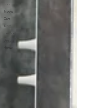
Food
Tracht
Cars
Travel
Fashion
Beauty
Home