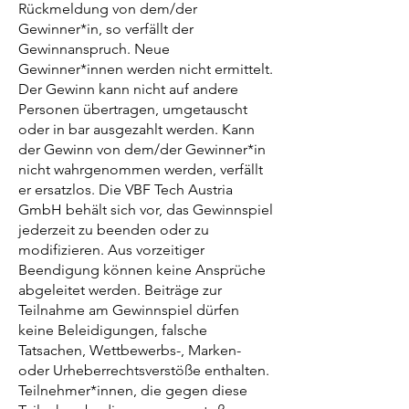
Rückmeldung von dem/der
Gewinner*in, so verfällt der
Gewinnanspruch. Neue
Gewinner*innen werden nicht ermittelt.
Der Gewinn kann nicht auf andere
Personen übertragen, umgetauscht
oder in bar ausgezahlt werden. Kann
der Gewinn von dem/der Gewinner*in
nicht wahrgenommen werden, verfällt
er ersatzlos. Die VBF Tech Austria
GmbH behält sich vor, das Gewinnspiel
jederzeit zu beenden oder zu
modifizieren. Aus vorzeitiger
Beendigung können keine Ansprüche
abgeleitet werden. Beiträge zur
Teilnahme am Gewinnspiel dürfen
keine Beleidigungen, falsche
Tatsachen, Wettbewerbs-, Marken-
oder Urheberrechtsverstöße enthalten.
Teilnehmer*innen, die gegen diese