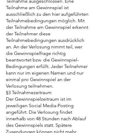
Teilnahme ausgeschlossen. Eine
Teilnahme am Gewinnspiel ist
ausschließlich zu den hier aufgeführten
Teilnahmebedingungen möglich. Mit
der Teilnahme am Gewinnspiel erkennt
der Teilnehmer diese
Teilnahmebedingungen ausdrücklich
an. An der Verlosung nimmt teil, wer
die Gewinnspielfrage richtig
beantwortet bzw. die Gewinnspiel-
Bedingungen erfüllt. Jeder Teilnehmer
kann nur im eigenen Namen und nur
einmal pro Gewinnspiel an der
Verlosung teilnehmen.
§3 Teilnahmezeitraum
Der Gewinnspielzeitraum ist im
jeweiligen Social Media-Posting
angeführt. Die Verlosung findet
innerhalb von 48 Stunden nach Ablauf
des Gewinnspiels statt. Spätere
Zusendungen können nicht mehr