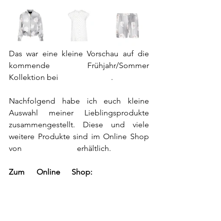
Das war eine kleine Vorschau auf die 
kommende Frühjahr/Sommer 
Kollektion bei 
Kastner&Öhler
.
Nachfolgend habe ich euch kleine 
Auswahl meiner Lieblingsprodukte 
zusammengestellt. Diese und viele 
weitere Produkte sind im Online Shop 
von 
Kastner&Öhler
 erhältlich.
Zum Online Shop: 
www.kastner-
oehler.at