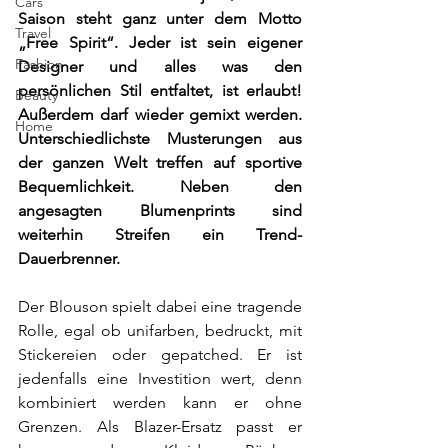
Cars
Saison steht ganz unter dem Motto 
Travel
„Free Spirit“. Jeder ist sein eigener 
Fashion
Designer und alles was den 
persönlichen Stil entfaltet, ist erlaubt! 
Beauty
Außerdem darf wieder gemixt werden. 
Home
Unterschiedlichste Musterungen aus 
der ganzen Welt treffen auf sportive 
Bequemlichkeit. Neben den 
angesagten Blumenprints sind 
weiterhin Streifen ein Trend-
Dauerbrenner.
Der Blouson spielt dabei eine tragende 
Rolle, egal ob unifarben, bedruckt, mit 
Stickereien oder gepatched. Er ist 
jedenfalls eine Investition wert, denn 
kombiniert werden kann er ohne 
Grenzen. Als Blazer-Ersatz passt er 