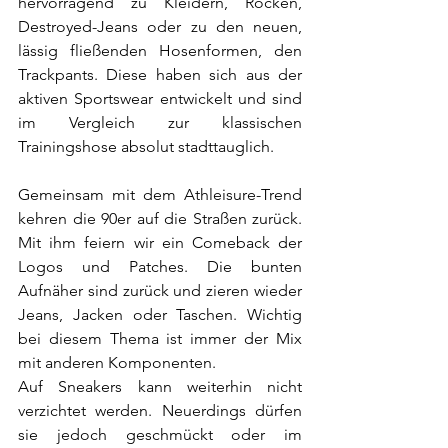
hervorragend zu Kleidern, Röcken, 
Destroyed-Jeans oder zu den neuen, 
lässig fließenden Hosenformen, den 
Trackpants. Diese haben sich aus der 
aktiven Sportswear entwickelt und sind 
im Vergleich zur klassischen 
Trainingshose absolut stadttauglich.
Gemeinsam mit dem Athleisure-Trend 
kehren die 90er auf die Straßen zurück. 
Mit ihm feiern wir ein Comeback der 
Logos und Patches. Die bunten 
Aufnäher sind zurück und zieren wieder 
Jeans, Jacken oder Taschen. Wichtig 
bei diesem Thema ist immer der Mix 
mit anderen Komponenten.
Auf Sneakers kann weiterhin nicht 
verzichtet werden. Neuerdings dürfen 
sie jedoch geschmückt oder im 